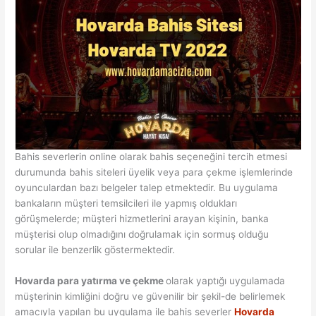
Bahis severlerin online olarak bahis seçeneğini tercih etmesi
durumunda bahis siteleri üyelik veya para çekme işlemlerinde
oyunculardan bazı belgeler talep etmektedir. Bu uygulama
bankaların müşteri temsilcileri ile yapmış oldukları
görüşmelerde; müşteri hizmetlerini arayan kişinin, banka
müşterisi olup olmadığını doğrulamak için sormuş olduğu
sorular ile benzerlik göstermektedir.
Hovarda para yatırma ve çekme
olarak yaptığı uygulamada
müşterinin kimliğini doğru ve güvenilir bir şekil-de belirlemek
amacıyla yapılan bu uygulama ile bahis severler
Hovarda