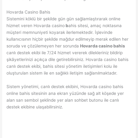
Hovarda Casino Bahis
Sistemini köklü bir şekilde gün gün sağlamlaştırarak online
hizmet veren Hovarda casino
b
ahis sitesi, amaç noktasına
müşteri memnuniyeti koyarak ilerlemektedir. İşlevinde
kullanıcısının hiçbir şekilde mağdur edilmeyip merak edilen her
soruda ve çözülemeyen her sorunda
Hovarda casino bahis
canlı destek ekibi ile 7/24 hizmet vererek dilekleriniz bildirip
şikâyetlerinizi açıkça dile getirebilirsiniz. Hovarda casino bahis
canlı destek ekibi, bahis sitesi yönetim iletişimleri kolu ile
oluşturulan sistem ile en sağlıklı iletişim sağlanılmaktadır.
Sistem yönetimi, canlı destek ekibini, Hovarda casino bahis
online bahis sitesinin ana ekran yüzünde sağ alt köşede yer
alan sarı sembol şeklinde yer alan sohbet butonu ile canlı
destek ekibine ulaşabilirsiniz.