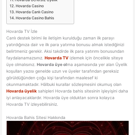
Hovarda Casino
Hovarda Canlı Casino
Hovarda Casino Bahis
Hovarda TV İzle
Canlı destek birimi ile iletişim kurulduğu zaman ilk parayı
yatırdığınıza dair ve ilk para yatırma bonusu almak istediğinizi
belirtmeniz gerekir. Aksi takdirde ilk para yatırımı bonusundan
faydalanamazsınız.
Hovarda TV
izlemek için öncelikle siteye
üye olmalısınız.
Hovarda üye ol
ma aşamasında yer alan Üyelik
koşulları yazısı genelde uzun ve üyeler tarafından gereksiz
görüldüğünden çoğu kişi tarafından maalesef ki
okunmamaktadır. Hâlbuki kurallar sözleşmesini okumuş olan
Hovarda üyelik
sahipleri Hovarda bahis sitesinin işleyişini daha
iyi anlayacaklardır. Hovarda üye olduktan sonra kolayca
Hovarda TV izleyebilirsiniz.
Hovarda Bahis Sitesi Hakkında