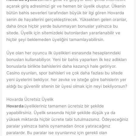
açarak giriş adresimizi gir ve hemen bir üyelik oluştur. Ülkenin
bütün bahis severleri tarafından büyük bir ilgi gören Hovarda
senin de hayallerini gerçekleştirecek. Yüksekten gelen oranlar,
daha önce hiçbir yerde bulunmayan bonuslar yalnızca bu
sitede. Üyelik için sitemizdeki butonlardan yararlanabilir ve
hiçbir şeyi beklemeden üyeliğini tamamlayabilirsin.
Üye olan her oyuncu ilk üyelikleri esnasında hesaplarındaki
bonusları kullanabiliyor. Yeni bir bahis yaparken ilk kez adlıkları
bonuslarla birlikte bahislerini daha kazançlı hale getiriyor.
Casino oyunları, spor bahisleri ve çok daha fazlası bu sitede
yeni üyelerini bekliyor. her zevke ve isteğe göre bahislerin yer
aldığı bu güvenilir sitenin bir üyesi olmak için neyi bekliyorsun?
Hovarda Ücretsiz Üyelik
Hovarda
üyelikleriniz tamamen ücretsiz bir şekilde
yapabilirsiniz. Üyelik sırasında hiçbir şekilde düşük ya da
yüksek miktarda hiçbir ücrete tabi tutulmazsınız. Ödeyeceğiniz
paralar yalnızca bahis oynamadan önce yatıracağınız
paralardır. Bu paralar ise oyunlarınız için gerekli olan