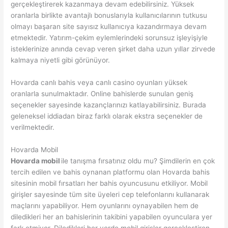
gerçekleştirerek kazanmaya devam edebilirsiniz. Yüksek
oranlarla birlikte avantajlı bonuslarıyla kullanıcılarının tutkusu
olmayı başaran site sayısız kullanıcıya kazandırmaya devam
etmektedir. Yatırım-çekim eylemlerindeki sorunsuz işleyişiyle
isteklerinize anında cevap veren şirket daha uzun yıllar zirvede
kalmaya niyetli gibi görünüyor.
Hovarda canlı bahis veya canlı casino oyunları yüksek
oranlarla sunulmaktadır. Online bahislerde sunulan geniş
seçenekler sayesinde kazançlarınızı katlayabilirsiniz. Burada
geleneksel iddiadan biraz farklı olarak ekstra seçenekler de
verilmektedir.
Hovarda Mobil
Hovarda mobil
ile tanışma fırsatınız oldu mu? Şimdilerin en çok
tercih edilen ve bahis oynanan platformu olan Hovarda bahis
sitesinin mobil fırsatları her bahis oyuncusunu etkiliyor. Mobil
girişler sayesinde tüm site üyeleri cep telefonlarını kullanarak
maçlarını yapabiliyor. Hem oyunlarını oynayabilen hem de
diledikleri her an bahislerinin takibini yapabilen oyunculara yer