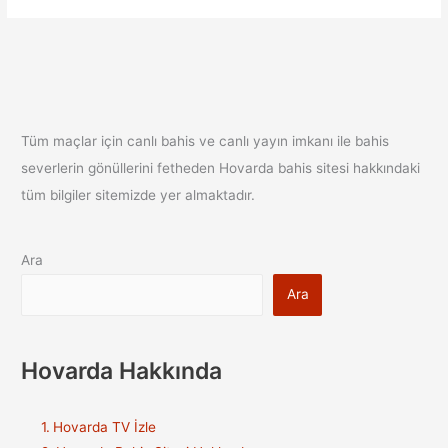
Tüm maçlar için canlı bahis ve canlı yayın imkanı ile bahis
severlerin gönüllerini fetheden Hovarda bahis sitesi hakkındaki
tüm bilgiler sitemizde yer almaktadır.
Ara
Ara
Hovarda Hakkında
Hovarda TV İzle