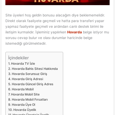
Site üyeleri hoş geldin bonusu alacağım diye beklememelidir.
Direkt olarak faaliyete geçmeli ve hatta para transferi yapar
yapmaz faaliyete geçmeli ve ardından canlı destek birimi ile
iletişim kurmalıdır. İşleminiz yapılırken
Hovarda
belge istiyor mu
sorusu cevap bulur ve olası durumlar haricinde belge
istemediği görülmektedir.
İçindekiler
Hovarda TV İzle
Hovarda Bahis Sitesi Hakkında
Hovarda Sorunsuz Giriş
Hovarda Giriş Adresi
Hovarda Güncel Giriş Adres
Hovarda Mobil
Hovarda Mobil Site
Hovarda Mobil Fırsatları
Hovarda Üye Ol
Hovarda Üyelik
Hovarda Ücretsiz Üyelik