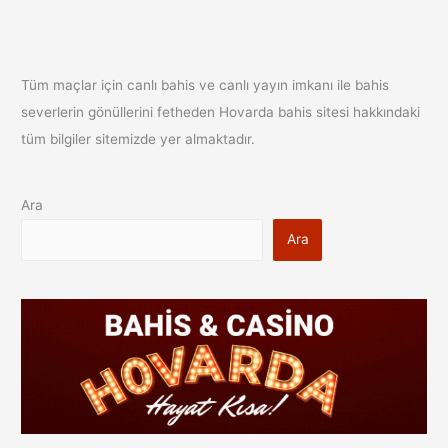
Tüm maçlar için canlı bahis ve canlı yayın imkanı ile bahis
severlerin gönüllerini fetheden Hovarda bahis sitesi hakkındaki
tüm bilgiler sitemizde yer almaktadır.
Ara
Ara