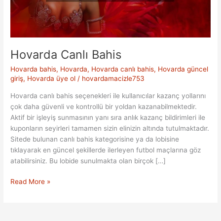
Hovarda Canlı Bahis
Hovarda bahis
,
Hovarda
,
Hovarda canlı bahis
,
Hovarda güncel
giriş
,
Hovarda üye ol
/
hovardamacizle753
Hovarda canlı bahis seçenekleri ile kullanıcılar kazanç yollarını
çok daha güvenli ve kontrollü bir yoldan kazanabilmektedir.
Aktif bir işleyiş sunmasının yanı sıra anlık kazanç bildirimleri ile
kuponların seyirleri tamamen sizin elinizin altında tutulmaktadır.
Sitede bulunan canlı bahis kategorisine ya da lobisine
tıklayarak en güncel şekillerde ilerleyen futbol maçlarına göz
atabilirsiniz. Bu lobide sunulmakta olan birçok […]
Hovarda
Read More »
Canlı
Bahis